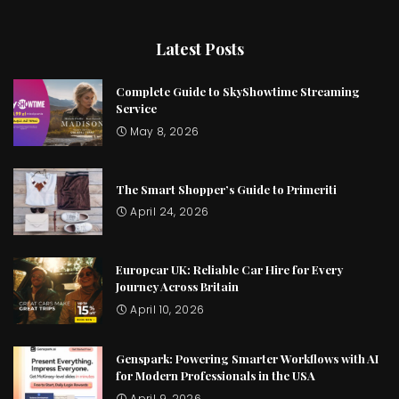
Latest Posts
Complete Guide to SkyShowtime Streaming
Service
May 8, 2026
The Smart Shopper’s Guide to Primeriti
April 24, 2026
Europcar UK: Reliable Car Hire for Every
Journey Across Britain
April 10, 2026
Genspark: Powering Smarter Workflows with AI
for Modern Professionals in the USA
April 9, 2026