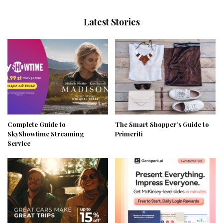
Latest Stories
Complete Guide to
The Smart Shopper’s Guide to
SkyShowtime Streaming
Primeriti
Service