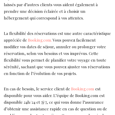
laissés par d’autres clients vous aident également à
prendre une décision éclairée et à choisir un
hébergement qui correspond à vos attentes.
La flexibilité des réservations est une autre caractéristique
appréciée de
Booking.com.
Vous pouvez facilement
modifier vos dates de séjour, annuler ou prolonger votre
réservation, selon vos besoins et vos imprévus. Cette
flexibilité vous permet de planifier votre voyage en toute
sérénité, sachant que vous pouvez ajuster vos réservations
en fonction de l’évolution de vos projets.
En cas de besoin, le service client de
Booking.com
est
disponible pour vous aider. L’équipe de Booking.com est
disponible 24h/24 et 7j/7, ce qui vous donne l’assurance
d’obtenir une assistance rapide en cas de question ou de