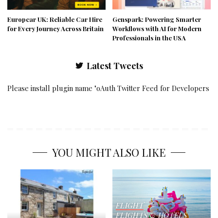
Europcar UK: Reliable Car Hire
Genspark: Powering Smarter
for Every Journey Across Britain
Workflows with AI for Modern
Professionals in the USA
Latest Tweets
Please install plugin name "oAuth Twitter Feed for Developers
YOU MIGHT ALSO LIKE
FLIGHT
FLIGHTS & HOTELS