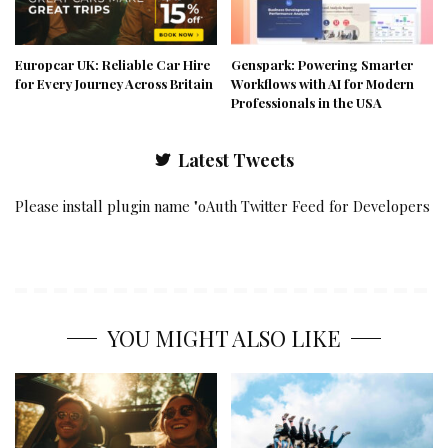
Europcar UK: Reliable Car Hire
Genspark: Powering Smarter
for Every Journey Across Britain
Workflows with AI for Modern
Professionals in the USA
Latest Tweets
Please install plugin name "oAuth Twitter Feed for Developers
YOU MIGHT ALSO LIKE