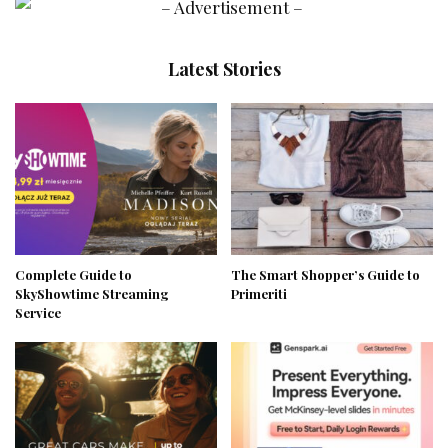
Latest Stories
Complete Guide to
The Smart Shopper’s Guide to
SkyShowtime Streaming
Primeriti
Service