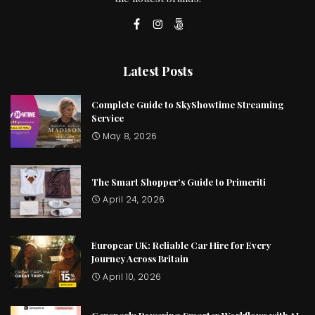
Latest Posts
Complete Guide to SkyShowtime Streaming
Service
May 8, 2026
The Smart Shopper’s Guide to Primeriti
April 24, 2026
Europcar UK: Reliable Car Hire for Every
Journey Across Britain
April 10, 2026