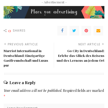
– Advertisement –
0
SHARES
PREVIOUS ARTICLE
NEXT ARTICLE
Marriot International in
Go City in Deutschland:
Deutschland: Einzigartige
Erlebe das Glück des Reisens
Gastfreundschaft und Luxus
und des Lernens an jedem Ort
pur
Leave a Reply
Your email address will not be published.
Required fields are marked
*