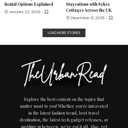
Rental Options Explained
Staycations with Sykes
Cottages Across the UK
January 22, 2026
December 31, 2025
LOAD MORE STORIES
Explore the best content on the topics that
matter most to you! Whether you're interested
in the latest fashion trend, best travel
destination, the latest tech gadget releases, or
anything in between, we've got it all. Also, get