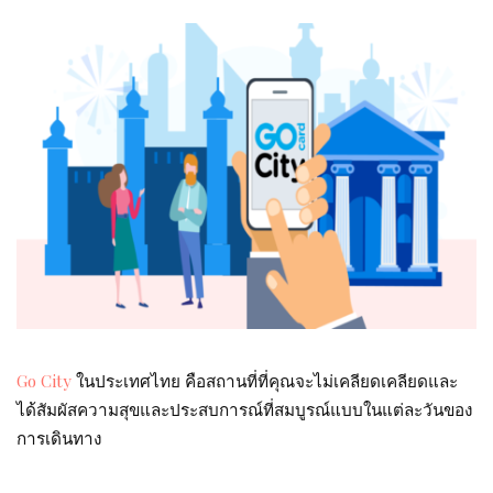
Go City
ในประเทศไทย คือสถานที่ที่คุณจะไม่เคลียดเคลียดและ
ได้สัมผัสความสุขและประสบการณ์ที่สมบูรณ์แบบในแต่ละวันของ
การเดินทาง