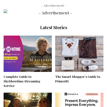
– Advertisement –
Latest Stories
Complete Guide to
The Smart Shopper’s Guide to
SkyShowtime Streaming
Primeriti
Service