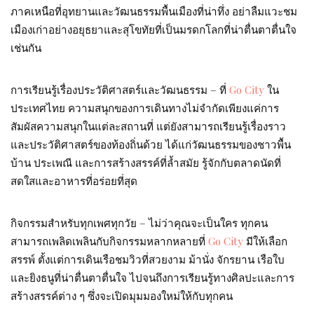
ภาคเหนือที่อุทยานและวัฒนธรรมพื้นเมืองที่น่าทึ่ง อย่าลืมแวะชม
เมืองเก่าอย่างอยุธยาและสุโขทัยที่เป็นมรดกโลกที่น่าตื่นตาตื่นใจ
เช่นกัน
การเรียนรู้เรื่องประวัติศาสตร์และวัฒนธรรม – ที่
Go City
ใน
ประเทศไทย ความสนุกของการเดินทางไม่จำกัดเพียงแค่การ
สัมผัสความสนุกในแต่ละสถานที่ แต่ยังสามารถเรียนรู้เรื่องราว
และประวัติศาสตร์ของท้องถิ่นด้วย ได้แก่วัฒนธรรมของชาวพื้น
บ้าน ประเพณี และการสร้างสรรค์ที่ล้ำสมัย รู้จักกับตลาดนัดที่
สดใสและอาหารที่อร่อยที่สุด
กิจกรรมสำหรับทุกเพศทุกวัย – ไม่ว่าคุณจะเป็นใคร ทุกคน
สามารถเพลิดเพลินกับกิจกรรมหลากหลายที่
Go City
มีให้เลือก
สรรพ์ ตั้งแต่การเดินเรือชมวิวที่สวยงาม ม้านั่ง จักรยาน เรือใบ
และยิงธนูที่น่าตื่นตาตื่นใจ ไปจนถึงการเรียนรู้ทางศิลปะและการ
สร้างสรรค์ต่าง ๆ ซึ่งจะเปิดมุมมองใหม่ให้กับทุกคน