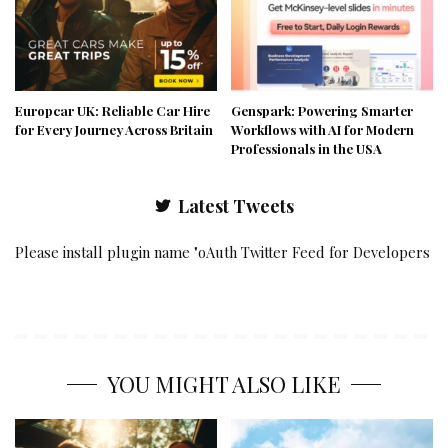
Europcar UK: Reliable Car Hire
Genspark: Powering Smarter
for Every Journey Across Britain
Workflows with AI for Modern
Professionals in the USA
Latest Tweets
Please install plugin name "oAuth Twitter Feed for Developers
YOU MIGHT ALSO LIKE