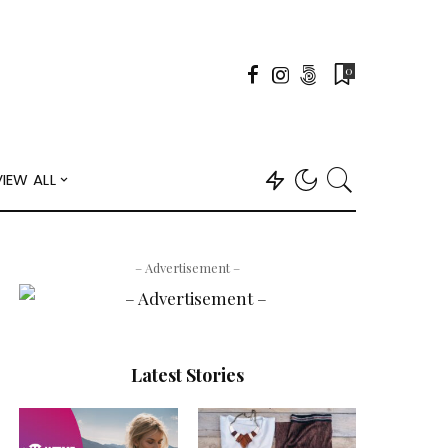
0
VIEW ALL
– Advertisement –
Latest Stories