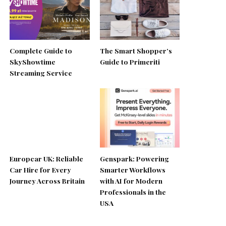
Complete Guide to
The Smart Shopper’s
SkyShowtime
Guide to Primeriti
Streaming Service
Europcar UK: Reliable
Genspark: Powering
Car Hire for Every
Smarter Workflows
Journey Across Britain
with AI for Modern
Professionals in the
USA