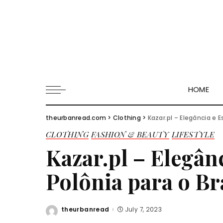
HOME
theurbanread.com
>
Clothing
>
Kazar.pl – Elegância e Es
CLOTHING
FASHION & BEAUTY
LIFESTYLE
Kazar.pl – Elegânc
Polônia para o Br
theurbanread
July 7, 2023
Posted
by