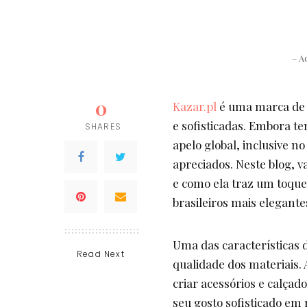
– A
0
Kazar.pl
é uma marca de l
e sofisticadas. Embora t
SHARES
apelo global, inclusive no
apreciados. Neste blog, 
e como ela traz um toque
brasileiros mais elegante
Uma das características d
Read Next
qualidade dos materiais.
criar acessórios e calçad
seu gosto sofisticado em