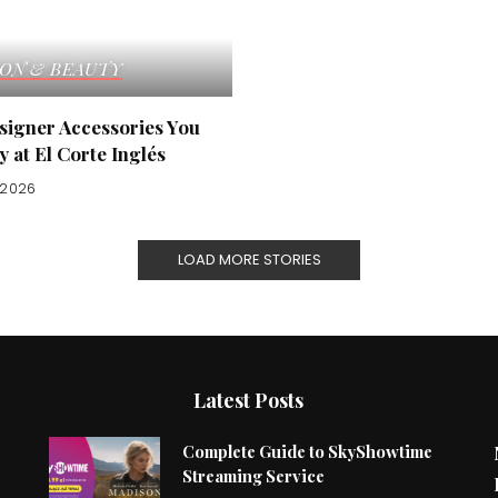
ION & BEAUTY
signer Accessories You
 at El Corte Inglés
, 2026
LOAD MORE STORIES
Latest Posts
Complete Guide to SkyShowtime
Streaming Service