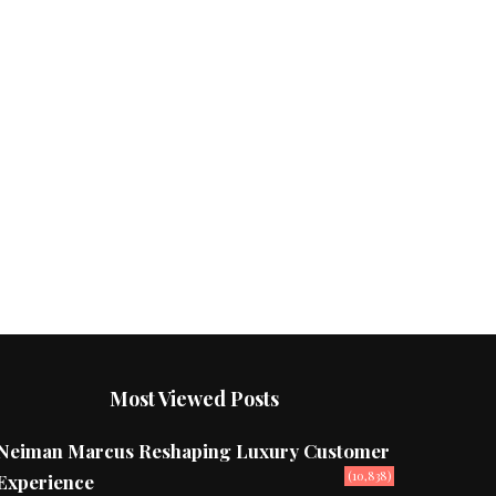
Most Viewed Posts
Neiman Marcus Reshaping Luxury Customer
(10,838)
Experience