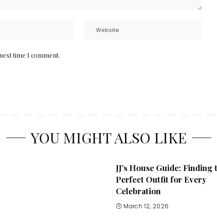
 next time I comment.
YOU MIGHT ALSO LIKE
JJ’s House Guide: Finding 
Perfect Outfit for Every
Celebration
March 12, 2026