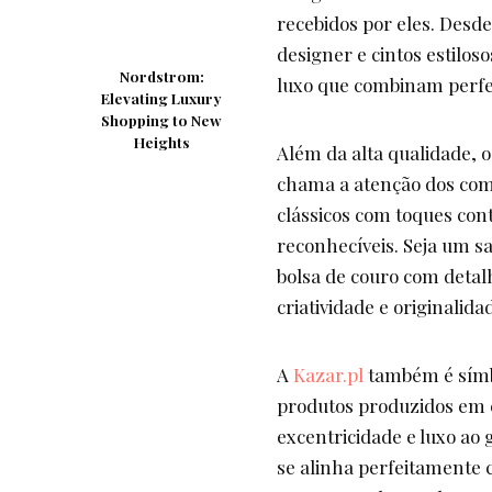
recebidos por eles. Desde
designer e cintos estiloso
Nordstrom:
luxo que combinam perfei
Elevating Luxury
Shopping to New
Heights
Além da alta qualidade, 
chama a atenção dos com
clássicos com toques con
reconhecíveis. Seja um sa
bolsa de couro com deta
criatividade e originalida
A
Kazar.pl
também é símb
produtos produzidos em 
excentricidade e luxo ao
se alinha perfeitamente 