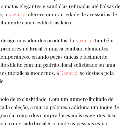
 sapatos elegantes e sandálias refinadas até bolsas de
s, a
Kazar.pl
oferece uma variedade de acessórios de
tamente com o estilo brasileiro.
o design inovador dos produtos da
Kazar.pl
também
pradores no Brasil. A marca combina elementos
temporâneos, criando peças únicas e facilmente
lto stiletto com um padrão floral sofisticado ou uma
lhes metálicos modernos, a
Kazar.pl
se destaca pela
de.
olo de exclusividade. Com um número limitado de
cada coleção, a marca polonesa adiciona um toque de
 guarda-roupa dos compradores mais exigentes. Isso
com o mercado brasileiro, onde as pessoas estão