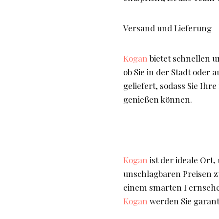
Versand und Lieferung
Kogan
bietet schnellen 
ob Sie in der Stadt oder 
geliefert, sodass Sie Ih
genießen können.
Kogan
ist der ideale Ort
unschlagbaren Preisen z
einem smarten Fernseher
Kogan
werden Sie garanti