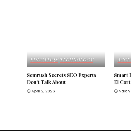
EDUCATION
TECHNOLOGY
ACCE
Semrush Secrets SEO Experts
Smart 
Don’t Talk About
El Cort
April 2, 2026
March 