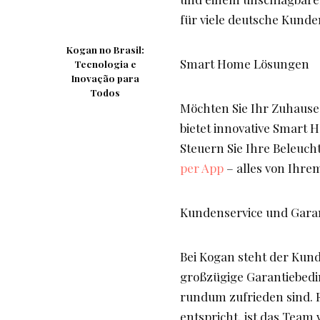
für viele deutsche Kunde
Kogan no Brasil:
Smart Home Lösungen
Tecnologia e
Inovação para
Todos
Möchten Sie Ihr Zuhause
bietet innovative Smart 
Steuern Sie Ihre Beleuc
per App
– alles von Ihre
Kundenservice und Gara
Bei Kogan steht der Kund
großzügige Garantiebedi
rundum zufrieden sind. 
entspricht, ist das Team