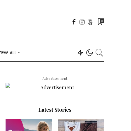
0
VIEW ALL
– Advertisement –
Latest Stories