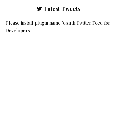
Latest Tweets
Please install plugin name "oAuth Twitter Feed for
Developers