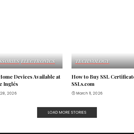
SSORIES
ELECTRONICS
TECHNOLOGY
Home Devices Available at
How to Buy SSL Certificat
e Inglés
SSLs.com
28, 2026
March 11, 2026
LOAD MORE STORIES