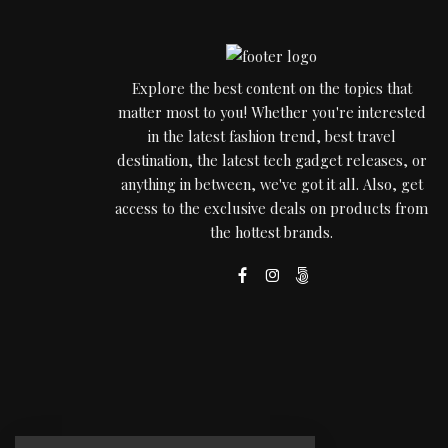
Explore the best content on the topics that
matter most to you! Whether you're interested
in the latest fashion trend, best travel
destination, the latest tech gadget releases, or
anything in between, we've got it all. Also, get
access to the exclusive deals on products from
the hottest brands.