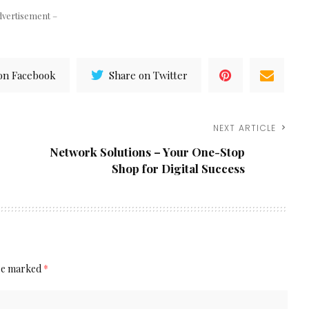
dvertisement –
on Facebook
Share on Twitter
NEXT ARTICLE
Network Solutions – Your One-Stop
Shop for Digital Success
are marked
*