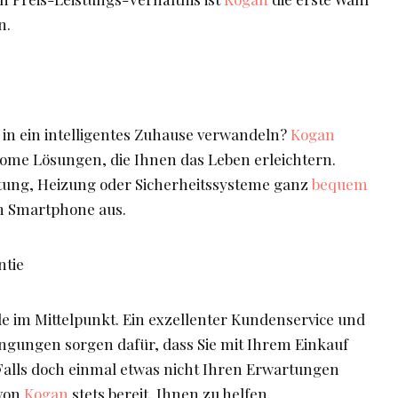
n.
 in ein intelligentes Zuhause verwandeln?
Kogan
Home Lösungen, die Ihnen das Leben erleichtern.
htung, Heizung oder Sicherheitssysteme ganz
bequem
m Smartphone aus.
ntie
e im Mittelpunkt. Ein exzellenter Kundenservice und
ngungen sorgen dafür, dass Sie mit Ihrem Einkauf
Falls doch einmal etwas nicht Ihren Erwartungen
 von
Kogan
stets bereit, Ihnen zu helfen.