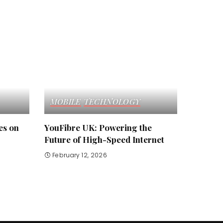
MOBILE
TECHNOLOGY
es on
YouFibre UK: Powering the
Future of High-Speed Internet
February 12, 2026