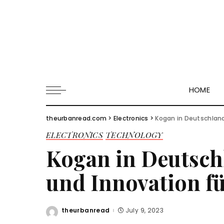
HOME
theurbanread.com
>
Electronics
>
Kogan in Deutschland
ELECTRONICS
TECHNOLOGY
Kogan in Deutsch
und Innovation fü
theurbanread
July 9, 2023
Posted
by