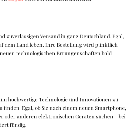
und zuverlässigen Versand in ganz Deutschland. Egal,
auf dem Land leben, Ihre Bestellung wird pünktlich
re neuen technologischen Errungenschaften bald
, um hochwertige Technologie und Innovationen zu
u finden. Egal, ob Sie nach einem neuen Smartphone,
 oder anderen elektronischen Geräten suchen – bei
ert fündig.