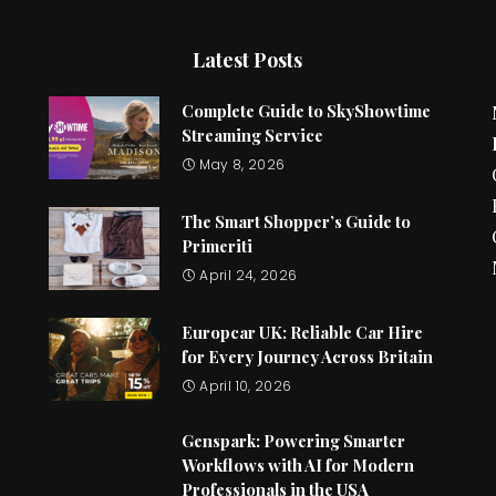
Latest Posts
Complete Guide to SkyShowtime
Streaming Service
May 8, 2026
The Smart Shopper’s Guide to
Primeriti
April 24, 2026
Europcar UK: Reliable Car Hire
for Every Journey Across Britain
April 10, 2026
Genspark: Powering Smarter
Workflows with AI for Modern
Professionals in the USA